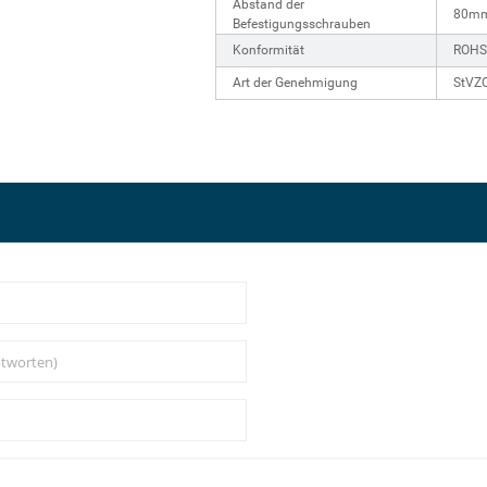
Abstand der
80m
Befestigungsschrauben
Konformität
ROHS
Art der Genehmigung
StVZO