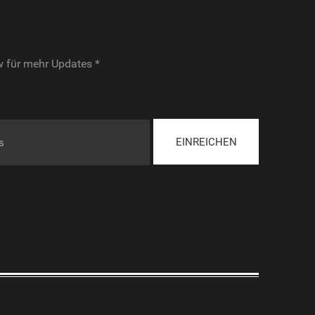
 für mehr Updates *