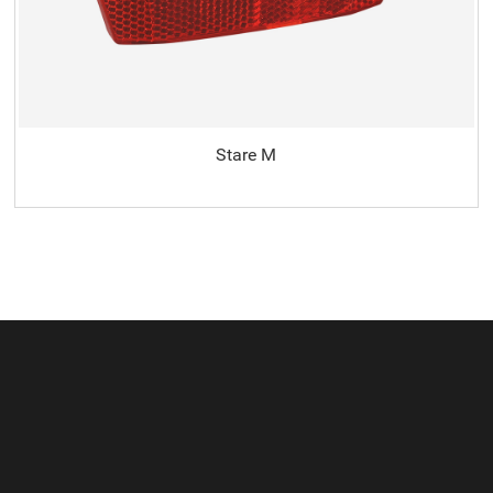
Stare M