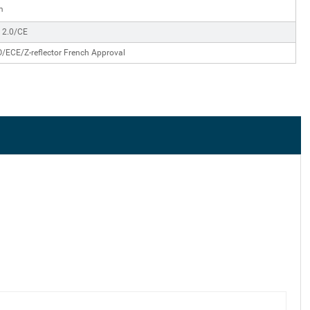
m
 2.0/CE
/ECE/Z-reflector French Approval