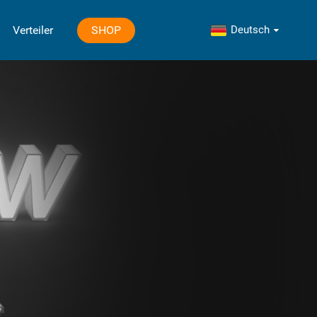
Deutsch
SHOP
Verteiler