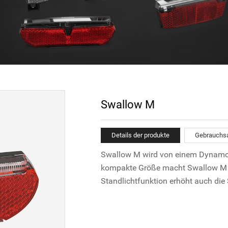
Swallow M
Details der produkte
Gebrauchs
Swallow M wird von einem Dynamo b
kompakte Größe macht Swallow M f
Standlichtfunktion erhöht auch die 